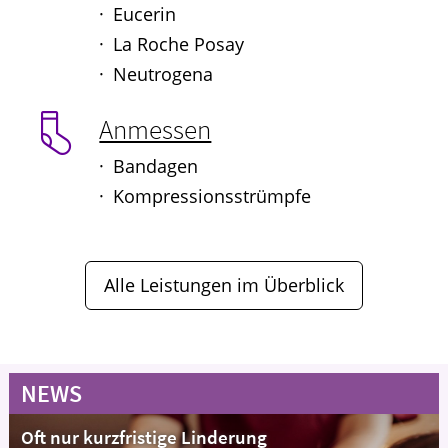
Eucerin
La Roche Posay
Neutrogena
Anmessen
Bandagen
Kompressionsstrümpfe
Alle Leistungen im Überblick
NEWS
Oft nur kurzfristige Linderung