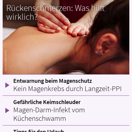
Rückenschmerzen: Was hilft
wirklich?
Entwarnung beim Magenschutz
Kein Magenkrebs durch Langzeit-PPI
Gefährliche Keimschleuder
Magen-Darm-Infekt vom
Küchenschwamm
Tipps für den Urlaub