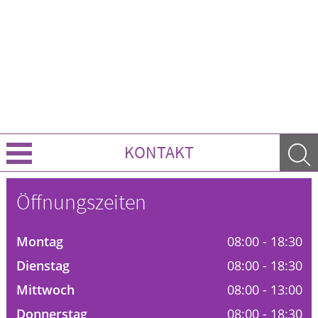
KONTAKT
Über uns
Öffnungszeiten
Leistungen
Montag
08:00 - 18:30
Ratgeber
Dienstag
08:00 - 18:30
Mittwoch
08:00 - 13:00
Krankheiten & Therapie
Donnerstag
08:00 - 18:30