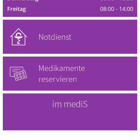
Freitag
08:00 - 14:00
HOMÖOPATHIE
GESUND IM ALTER
Notdienst
Medikamente
reservieren
im mediS