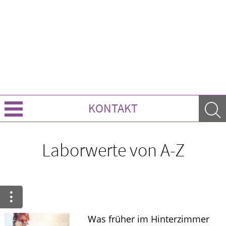
KONTAKT
Über uns
Laborwerte von A-Z
Leistungen
Ratgeber
Krankheiten & Therapie
Was früher im Hinterzimmer