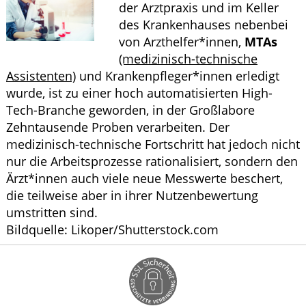
der Arztpraxis und im Keller
HOMÖOPATHIE
des Krankenhauses nebenbei
von Arzthelfer*innen,
MTAs
GESUND IM ALTER
(medizinisch-technische
Assistenten)
und Krankenpfleger*innen erledigt
wurde, ist zu einer hoch automatisierten High-
Tech-Branche geworden, in der Großlabore
Zehntausende Proben verarbeiten. Der
medizinisch-technische Fortschritt hat jedoch nicht
nur die Arbeitsprozesse rationalisiert, sondern den
Ärzt*innen auch viele neue Messwerte beschert,
die teilweise aber in ihrer Nutzenbewertung
umstritten sind.
Bildquelle: Likoper/Shutterstock.com